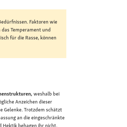
Bedürfnissen. Faktoren wie
en das Temperament und
pisch für die Rasse, können
henstrukturen,
weshalb bei
gliche Anzeichen dieser
e Gelenke. Trotzdem schätzt
passung an die eingeschränkte
Hektik behagen ihr nicht.