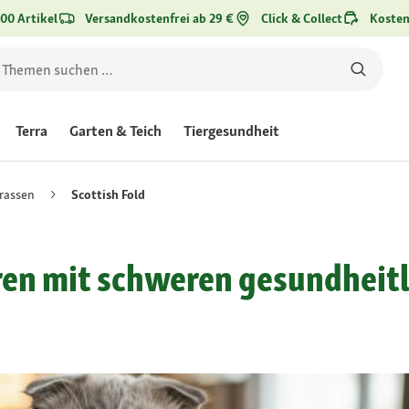
00 Artikel
Versandkostenfrei ab 29 €
Click & Collect
Kosten
Terra
Garten & Teich
Tiergesundheit
rassen
Scottish Fold
hren mit schweren gesundheit