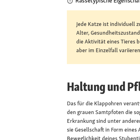
Rassetypische Eigenscha
Jede Katze ist individuell
Alter, Gesundheitszustan
die Aktivität eines Tieres
aber im Einzelfall variieren
Haltung und Pfl
Das für die Klappohren verant
den grauen Samtpfoten die so
Erkrankung sind unter andere
sie Gesellschaft in Form eine
Beweglichkeit deines Stubent