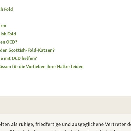
sh Fold
orm
ish Fold
zen OCD?
den Scottish-Fold-Katzen?
ze mit OCD helfen?
ssen für die Vorlieben ihrer Halter leiden
lten als ruhige, friedfertige und ausgeglichene Vertreter 