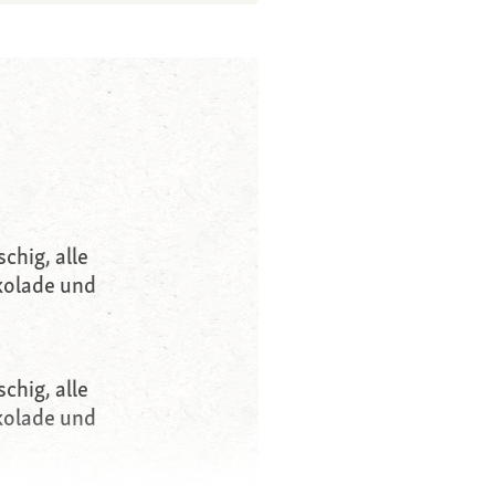
schig, alle
kolade und
schig, alle
kolade und