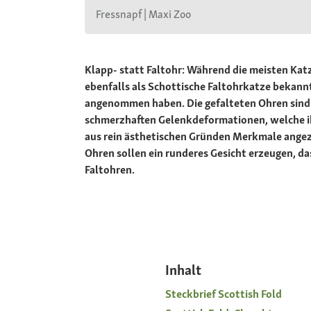
Fressnapf | Maxi Zoo
Klapp- statt Faltohr: Während die meisten Kat
ebenfalls als Schottische Faltohrkatze bekan
angenommen haben. Die gefalteten Ohren sind e
schmerzhaften Gelenkdeformationen, welche i
aus rein ästhetischen Gründen Merkmale angez
Ohren sollen ein runderes Gesicht erzeugen, d
Faltohren.
Inhalt
Steckbrief Scottish Fold