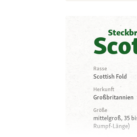
Steckbr
Sco
Rasse
Scottish Fold
Herkunft
Großbritannien
Größe
mittelgroß, 35 b
Rumpf-Länge)