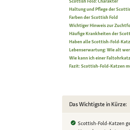
Scottish Fold: Charakter
Haltung und Pflege der Scotti
Farben der Scottish Fold
Wichtiger Hinweis zur Zuchtf
Häufige Krankheiten der Scott
Haben alle Scottish-Fold-Kat
Lebenserwartung: Wie alt wer
Wie kann ich einer Faltohrkat
Fazit: Scottish-Fold-Katzen mü
Das Wichtigste in Kürze:
Scottish-Fold-Katzen ge