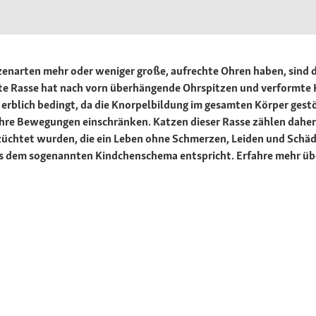
zenarten mehr oder weniger große, aufrechte Ohren haben, sind di
nte Rasse hat nach vorn überhängende Ohrspitzen und verformte
rblich bedingt, da die Knorpelbildung im gesamten Körper gestört
hre Bewegungen einschränken. Katzen dieser Rasse zählen daher
üchtet wurden, die ein Leben ohne Schmerzen, Leiden und Schä
as dem sogenannten Kindchenschema entspricht. Erfahre mehr über