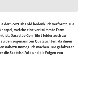
e der Scottish Fold bedenklich verformt. Die
 Knorpel, welche eine verkrümmte Form
 ist. Dasselbe Gen führt leider auch zu
 zu den sogenannten Qualzuchten, da ihnen
den nahezu unmöglich machen. Die gefalteten
 die Scottish Fold und die Folgen von