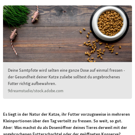
Deine Samtpfote wird selten eine ganze Dose auf einmal fressen -
der Gesundheit deiner Katze zuliebe solltest du angebrochenes
Futter richtig aufbewahren.
9dreamstudio/stock.adobe.com
Es liegt in der Natur der Katze, ihr Futter vorzugsweise in mehreren
Kleinportionen über den Tag verteilt zu fressen. So weit, so gut.
Aber: Was machst du als Dosenöffner deines Tieres derweil mit der
angebrochenen Futterschachtel oder der geöffneten Konserve?