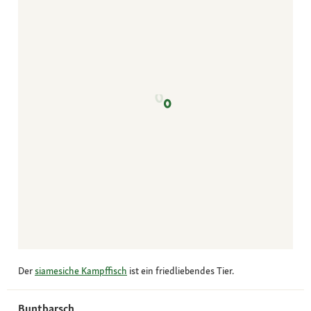
Der
siamesiche Kampffisch
ist ein friedliebendes Tier.
Buntbarsch