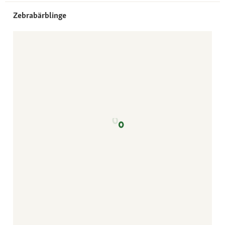
Zebrabärblinge