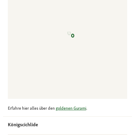
Erfahre hier alles über den
goldenen Gurami
.
Königscichlide