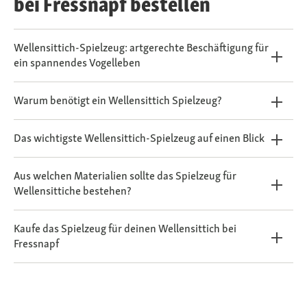
bei Fressnapf bestellen
Wellensittich-Spielzeug: artgerechte Beschäftigung für
ein spannendes Vogelleben
Warum benötigt ein Wellensittich Spielzeug?
Das wichtigste Wellensittich-Spielzeug auf einen Blick
Aus welchen Materialien sollte das Spielzeug für
Wellensittiche bestehen?
Kaufe das Spielzeug für deinen Wellensittich bei
Fressnapf