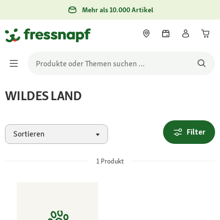
Mehr als 10.000 Artikel
WILDES LAND
Filter
Sortieren
1
Produkt