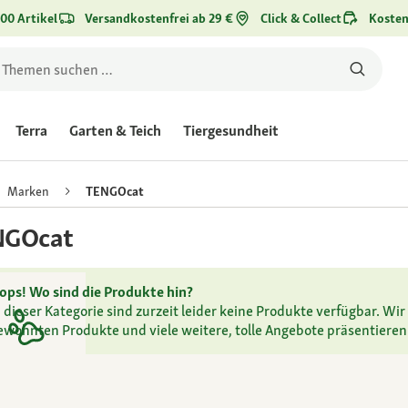
00 Artikel
Versandkostenfrei ab 29 €
Click & Collect
Kosten
Terra
Garten & Teich
Tiergesundheit
Marken
TENGOcat
NGOcat
ops! Wo sind die Produkte hin?
n dieser Kategorie sind zurzeit leider keine Produkte verfügbar. Wir 
ewohnten Produkte und viele weitere, tolle Angebote präsentieren