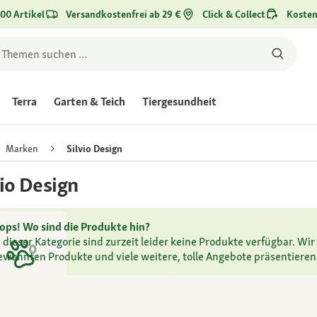
00 Artikel
Versandkostenfrei ab 29 €
Click & Collect
Kosten
Terra
Garten & Teich
Tiergesundheit
Marken
Silvio Design
vio Design
ops! Wo sind die Produkte hin?
n dieser Kategorie sind zurzeit leider keine Produkte verfügbar. Wir 
ewohnten Produkte und viele weitere, tolle Angebote präsentieren