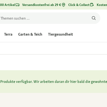
00 Artikel
Versandkostenfrei ab 29 €
Click & Collect
Kosten
Terra
Garten & Teich
Tiergesundheit
ne Produkte verfügbar. Wir arbeiten daran dir hier bald die gewohnte