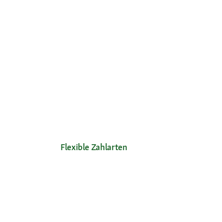
Flexible Zahlarten
Unsere Services
Ihre V
Hilfe & FAQ
Neu im 
Mein Konto
Exklusi