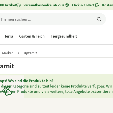
00 Artikel
Versandkostenfrei ab 29 €
Click & Collect
Kosten
Terra
Garten & Teich
Tiergesundheit
Marken
Optamit
amit
ops! Wo sind die Produkte hin?
n dieser Kategorie sind zurzeit leider keine Produkte verfügbar. Wir 
ewohnten Produkte und viele weitere, tolle Angebote präsentieren