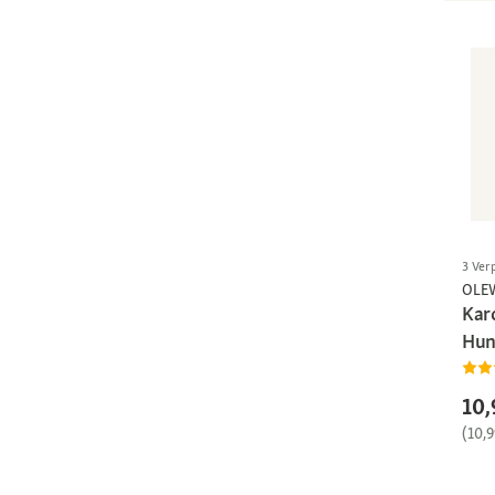
3 Ver
OLE
Karo
Hun
10,
(10,