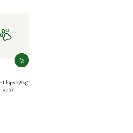
e Chips 2,5kg
4.7 (18)