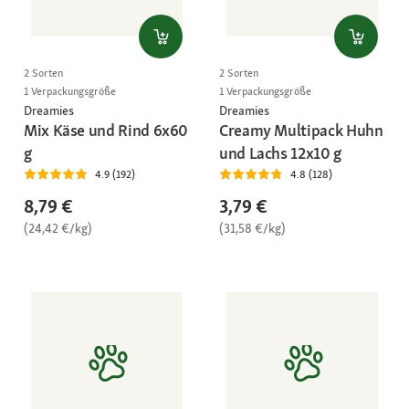
2 Sorten
2 Sorten
1 Verpackungsgröße
1 Verpackungsgröße
Dreamies
Dreamies
Mix Käse und Rind 6x60
Creamy Multipack Huhn
g
und Lachs 12x10 g
4.9 (192)
4.8 (128)
8,79 €
3,79 €
(24,42 €/kg)
(31,58 €/kg)