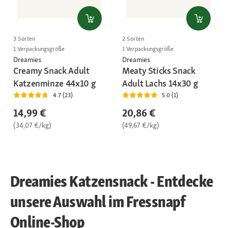
3 Sorten
2 Sorten
1 Verpackungsgröße
1 Verpackungsgröße
Dreamies
Dreamies
Creamy Snack Adult
Meaty Sticks Snack
Katzenminze 44x10 g
Adult Lachs 14x30 g
4.7 (23)
5.0 (1)
14,99 €
20,86 €
(34,07 €/kg)
(49,67 €/kg)
Dreamies Katzensnack - Entdecke
unsere Auswahl im Fressnapf
Online-Shop