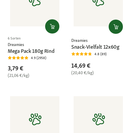
6 Sorten
Dreamies
Dreamies
Snack-Vielfalt 12x60g
Mega Pack 180g Rind
4.8 (89)
4.9 (2958)
14,69 €
3,79 €
(20,40 €/kg)
(21,06 €/kg)