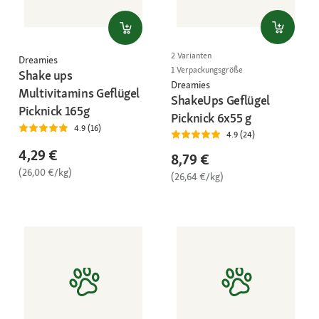
2 Varianten
Dreamies
1 Verpackungsgröße
Shake ups
Dreamies
Multivitamins Geflügel
ShakeUps Geflügel
Picknick 165g
Picknick 6x55 g
4.9 (16)
4.9 (24)
4,29 €
8,79 €
(26,00 €/kg)
(26,64 €/kg)