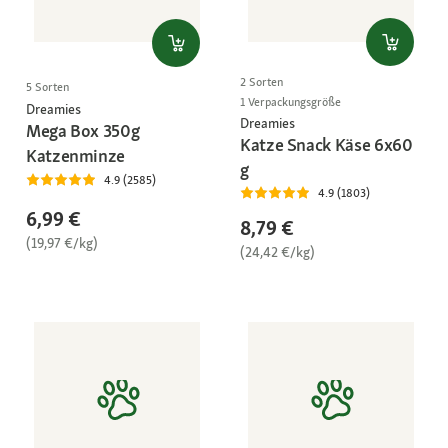
2 Sorten
5 Sorten
1 Verpackungsgröße
Dreamies
Dreamies
Mega Box 350g
Katze Snack Käse 6x60
Katzenminze
g
4.9 (2585)
4.9 (1803)
6,99 €
8,79 €
(19,97 €/kg)
(24,42 €/kg)