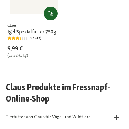
Claus
Igel Spezialfutter 750g
3.4 (42)
9,99 €
(13,32 €/kg)
Claus Produkte im Fressnapf-
Online-Shop
Tierfutter von Claus für Vögel und Wildtiere