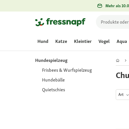
Mehr als 10.0
Hund
Katze
Kleintier
Vogel
Aqua
Hundespielzeug
Frisbees & Wurfspielzeug
Chu
Hundebälle
Quietschies
Art