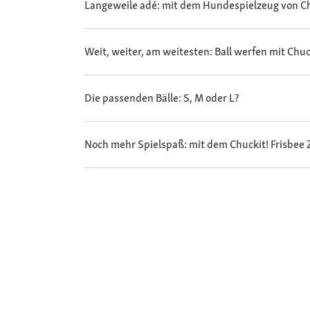
Langeweile adé: mit dem Hundespielzeug von Ch
Weit, weiter, am weitesten: Ball werfen mit Chuc
Die passenden Bälle: S, M oder L?
Noch mehr Spielspaß: mit dem Chuckit! Frisbee Z