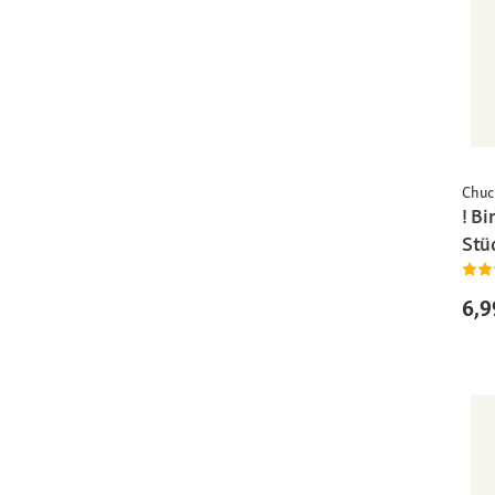
Chuc
! Bi
Stü
6,9