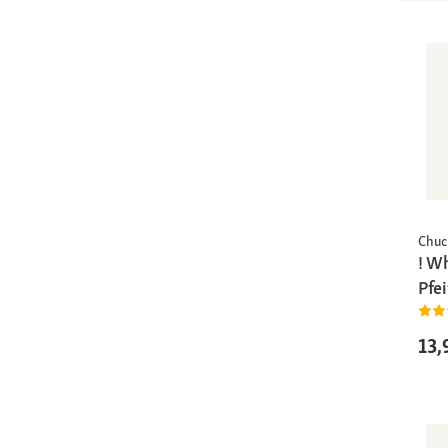
Chuc
! Wh
Pfei
13,