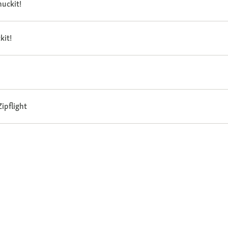
uckit!
kit!
ipflight