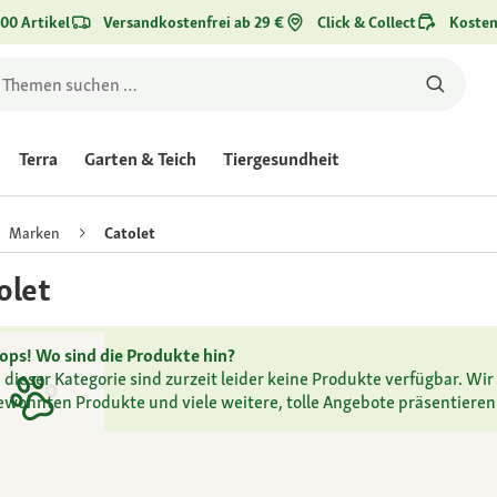
00 Artikel
Versandkostenfrei ab 29 €
Click & Collect
Kosten
Terra
Garten & Teich
Tiergesundheit
Marken
Catolet
olet
ops! Wo sind die Produkte hin?
n dieser Kategorie sind zurzeit leider keine Produkte verfügbar. Wir 
ewohnten Produkte und viele weitere, tolle Angebote präsentieren