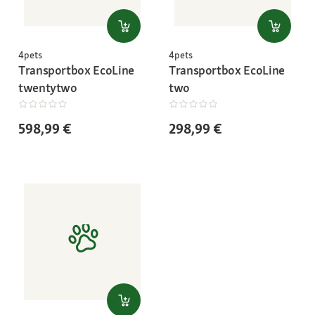
4pets
4pets
Transportbox EcoLine
Transportbox EcoLine
twentytwo
two
598,99 €
298,99 €