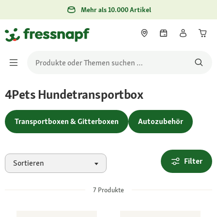
Mehr als 10.000 Artikel
4Pets Hundetransportbox
Transportboxen & Gitterboxen
Autozubehör
Filter
Sortieren
7
Produkte