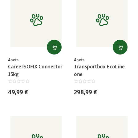
4pets
4pets
Caree ISOFIX Connector
Transportbox EcoLine
15kg
one
49,99 €
298,99 €