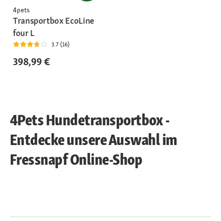
4pets
Transportbox EcoLine
four L
3.7 (16)
398,99 €
4Pets Hundetransportbox -
Entdecke unsere Auswahl im
Fressnapf Online-Shop