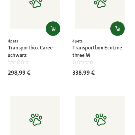
4pets
4pets
Transportbox Caree
Transportbox EcoLine
schwarz
three M
298,99 €
338,99 €