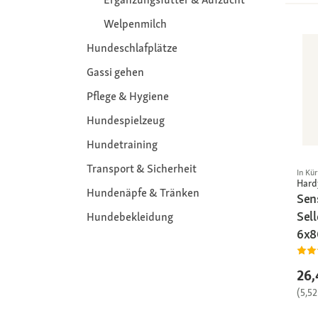
Welpenmilch
Hundeschlafplätze
Gassi gehen
Pflege & Hygiene
Hundespielzeug
Hundetraining
Transport & Sicherheit
In Kü
Hard
Hundenäpfe & Tränken
Sen
Sell
Hundebekleidung
6x8
26,
(5,52