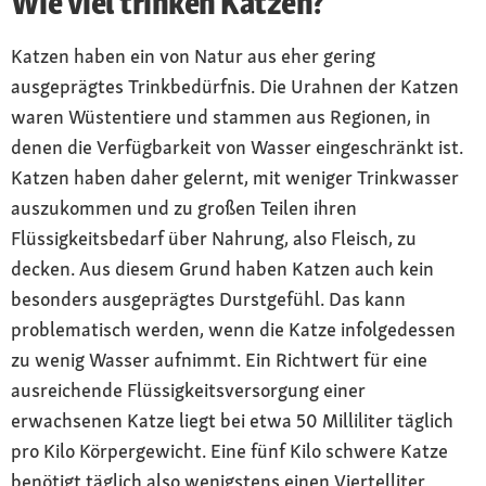
Wie viel trinken Katzen?
Katzen haben ein von Natur aus eher gering
ausgeprägtes Trinkbedürfnis. Die Urahnen der Katzen
waren Wüstentiere und stammen aus Regionen, in
denen die Verfügbarkeit von Wasser eingeschränkt ist.
Katzen haben daher gelernt, mit weniger Trinkwasser
auszukommen und zu großen Teilen ihren
Flüssigkeitsbedarf über Nahrung, also Fleisch, zu
decken. Aus diesem Grund haben Katzen auch kein
besonders ausgeprägtes Durstgefühl. Das kann
problematisch werden, wenn die Katze infolgedessen
zu wenig Wasser aufnimmt. Ein Richtwert für eine
ausreichende Flüssigkeitsversorgung einer
erwachsenen Katze liegt bei etwa 50 Milliliter täglich
pro Kilo Körpergewicht. Eine fünf Kilo schwere Katze
benötigt täglich also wenigstens einen Viertelliter