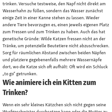
trinken. Versuche testweise, den Napf nicht direkt am
Wasserhahn zu füllen, sondern das Wasser zunächst
einige Zeit in einer Kanne stehen zu lassen. Wieder
andere Tiere bevorzugen es, einen jeweils eigenen Platz
zum Fressen und zum Trinken zu haben. Auch das hat
genetische Gründe: Wilde Katzen fressen nicht an der
Tränke, um potenzielle Beutetiere nicht abzuschrecken.
Sorg für räumlichen Abstand zwischen beiden Näpfen
und platziere gegebenenfalls mehrere Wassernäpfe
dort, wo die Katze sich oft aufhält: Oft wird ein Schluck
„to go“ getrunken.
Wie animiere ich ein Kitten zum
Trinken?
Wenn ein sehr kleines Kätzchen sich nicht gegen seine
Wurfgeschwister durchsetzen kann oder die Mutter zu