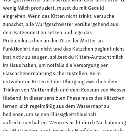
wenig Milch produziert, musst du mit Geduld
eingreifen. Wenn das Kitten nicht trinkt, versuche
zunächst, alle Wurfgeschwister vorübergehend aus
dem Katzennest zu setzen und lege das
Problemkätzchen an der Zitze der Mutter an.
Funktioniert das nicht und das Kätzchen beginnt nicht
instinktiv zu saugen, solltest du Kitten-Aufzuchtmilch
im Haus haben, um notfalls die Versorgung per
Fläschchenernährung sicherzustellen. Beim
entwöhnten Kitten ist der Übergang zwischen dem
Trinken von Muttermilch und dem Konsum von Wasser
fließend. In dieser sensiblen Phase muss das Kätzchen
lernen, sich regelmäßig aus dem Wassernapf zu
bedienen, um seinen Flüssigkeitshaushalt
aufrechtzuerhalten. Wenn es nicht durch Nachahmung
des Muttertiers lernt, wozu der Napf da ist, kannst du