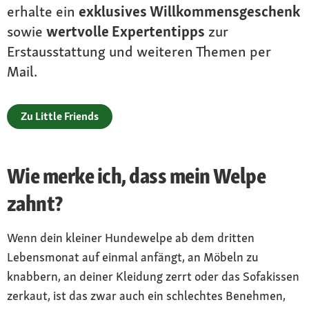
erhalte ein
exklusives Willkommensgeschenk
sowie
wertvolle Expertentipps
zur
Erstausstattung und weiteren Themen per
Mail.
Zu Little Friends
Wie merke ich, dass mein Welpe
zahnt?
Wenn dein kleiner Hundewelpe ab dem dritten
Lebensmonat auf einmal anfängt, an Möbeln zu
knabbern, an deiner Kleidung zerrt oder das Sofakissen
zerkaut, ist das zwar auch ein schlechtes Benehmen,