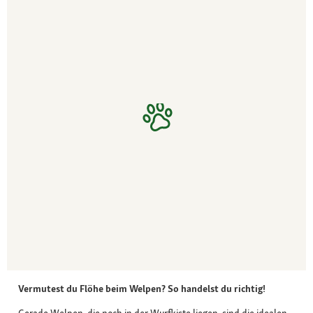
Vermutest du Flöhe beim Welpen? So handelst du richtig!
Gerade Welpen, die noch in der Wurfkiste liegen, sind die idealen