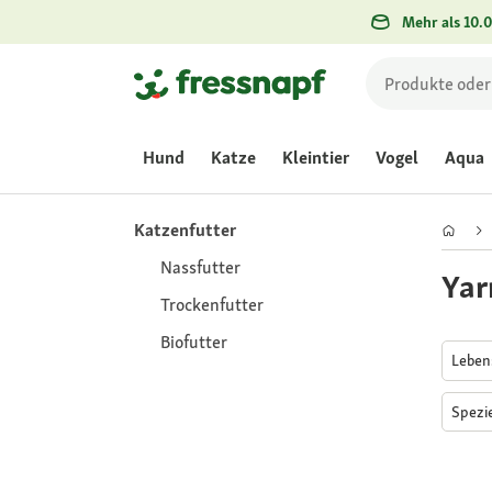
Mehr als 10.0
Hund
Katze
Kleintier
Vogel
Aqua
Katzenfutter
Nassfutter
Yar
Trockenfutter
Biofutter
Lebe
Spezi