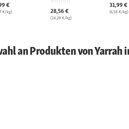
99 €
31,99 €
28,56 €
7 €/kg)
(6,58 €/kg)
(14,28 €/kg)
ahl an Produkten von Yarrah i