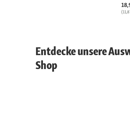
18,
(11,8
Entdecke unsere Ausw
Shop