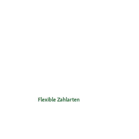
Flexible Zahlarten
Unsere Services
Ihre V