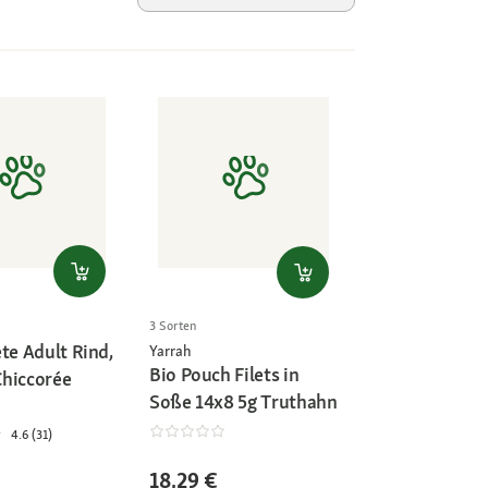
3 Sorten
te Adult Rind,
Yarrah
Bio Pouch Filets in
hiccorée
Soße 14x8 5g Truthahn
4.6 (31)
18,29 €