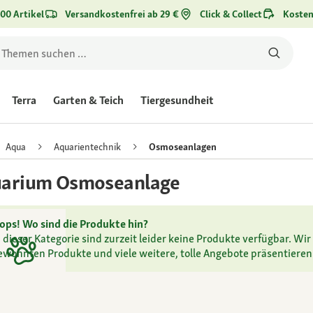
00 Artikel
Versandkostenfrei ab 29 €
Click & Collect
Kosten
Terra
Garten & Teich
Tiergesundheit
Aqua
Aquarientechnik
Osmoseanlagen
arium Osmoseanlage
ops! Wo sind die Produkte hin?
n dieser Kategorie sind zurzeit leider keine Produkte verfügbar. Wir 
ewohnten Produkte und viele weitere, tolle Angebote präsentieren