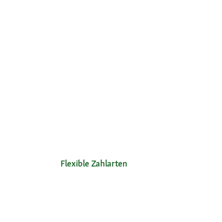
Flexible Zahlarten
Unsere Services
Ihre V