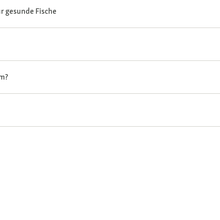
r gesunde Fische
um?