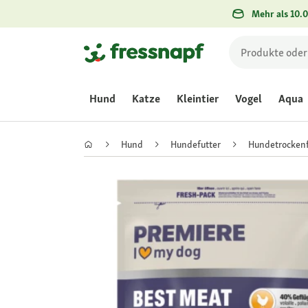
Mehr als 10.0
Hund
Katze
Kleintier
Vogel
Aqua
Hund
Hundefutter
Hundetrockenf