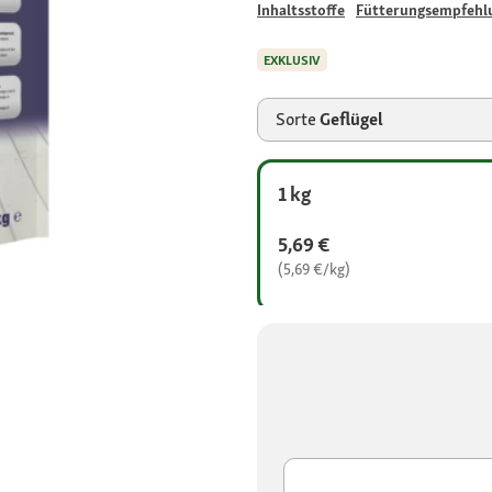
Inhaltsstoffe
Fütterungsempfehl
EXKLUSIV
Sorte
Geflügel
1 kg
5,69 €
(5,69 €/kg)