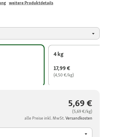
ung
weitere Produktdetails
4 kg
17,99 €
(4,50 €/kg)
5,69 €
(5,69 €/kg)
alle Preise inkl. MwSt.
Versandkosten