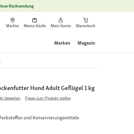
lose Rücksendung
Märkte
Meine Käufe
Mein Konto
Warenkorb
Marken
Magazin
g
ckenfutter Hund Adult Geflügel 1 kg
kt bewerten
Frage zum Produkt stellen
Farbstoffen und Konservierungsmitteln