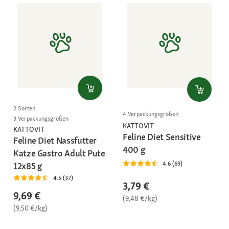
2 Sorten
4 Verpackungsgrößen
3 Verpackungsgrößen
KATTOVIT
KATTOVIT
Feline Diet Sensitive
Feline Diet Nassfutter
400 g
Katze Gastro Adult Pute
4.6 (69)
12x85 g
4.5 (37)
3,79 €
9,69 €
(9,48 €/kg)
(9,50 €/kg)