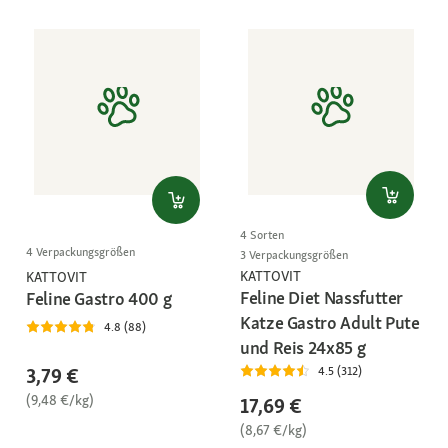
4 Sorten
4 Verpackungsgrößen
3 Verpackungsgrößen
KATTOVIT
KATTOVIT
Feline Diet Nassfutter
Feline Gastro 400 g
Katze Gastro Adult Pute
4.8 (88)
und Reis 24x85 g
3,79 €
4.5 (312)
(9,48 €/kg)
17,69 €
(8,67 €/kg)