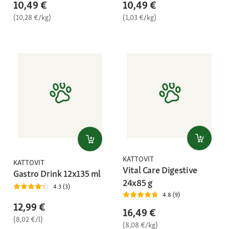
10,49 €
10,49 €
(10,28 €/kg)
(1,03 €/kg)
KATTOVIT
KATTOVIT
Vital Care Digestive
Gastro Drink 12x135 ml
24x85 g
4.3 (3)
4.8 (9)
12,99 €
16,49 €
(8,02 €/l)
(8,08 €/kg)