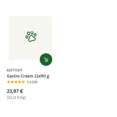
KATTOVIT
Gastro Cream 11x90 g
5.0 (10)
23,97 €
(24,21 €/kg)