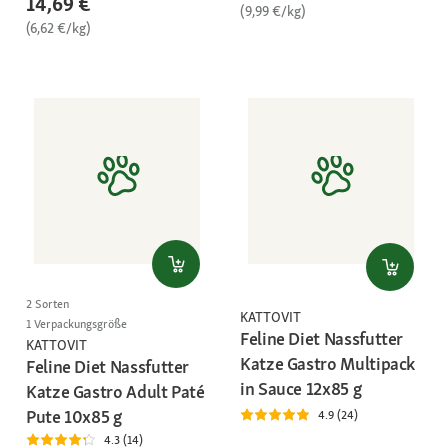
14,69 €
(9,99 €/kg)
(6,62 €/kg)
2 Sorten
KATTOVIT
1 Verpackungsgröße
Feline Diet Nassfutter
KATTOVIT
Katze Gastro Multipack
Feline Diet Nassfutter
in Sauce 12x85 g
Katze Gastro Adult Paté
Pute 10x85 g
4.9 (24)
4.3 (14)