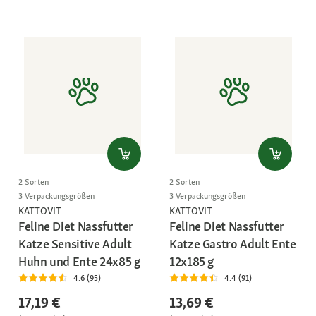
2 Sorten
2 Sorten
3 Verpackungsgrößen
3 Verpackungsgrößen
KATTOVIT
KATTOVIT
Feline Diet Nassfutter
Feline Diet Nassfutter
Katze Sensitive Adult
Katze Gastro Adult Ente
Huhn und Ente 24x85 g
12x185 g
4.6 (95)
4.4 (91)
17,19 €
13,69 €