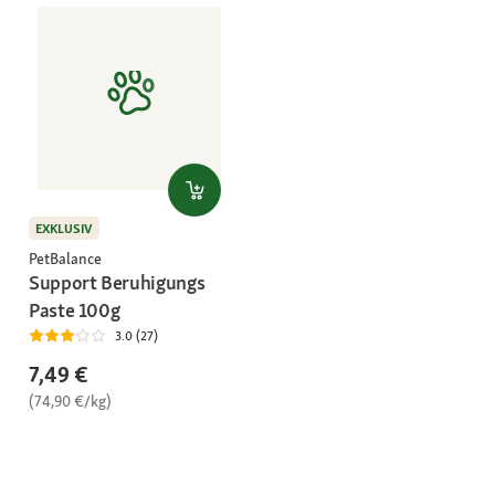
EXKLUSIV
PetBalance
Support Beruhigungs
Paste 100g
3.0 (27)
7,49 €
(74,90 €/kg)