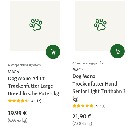
4 Verpackungsgrößen
4 Verpackungsgrößen
MAC's
MAC's
Dog Mono
Dog Mono Adult
Trockenfutter Hund
Trockenfutter Large
Senior Light Truthahn 3
Breed frische Pute 3 kg
kg
4.5 (2)
5.0 (1)
19,99 €
21,90 €
(6,66 €/kg)
(7,30 €/kg)