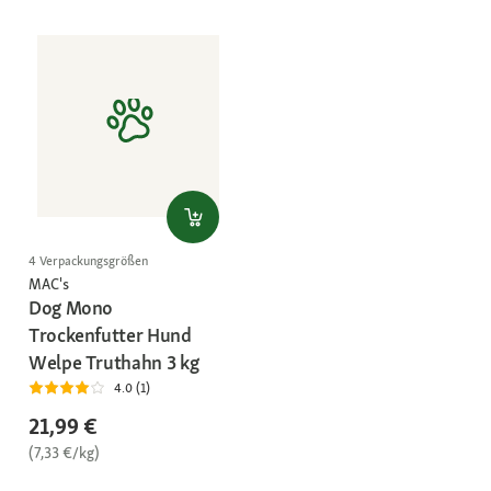
4 Verpackungsgrößen
MAC's
Dog Mono
Trockenfutter Hund
Welpe Truthahn 3 kg
4.0 (1)
21,99 €
(7,33 €/kg)