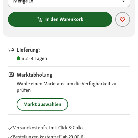
Menge
1x
In den Warenkorb
Lieferung:
In 2 - 4 Tagen
Marktabholung
Wähle einen Markt aus, um die Verfügbarkeit zu
prüfen
Markt auswählen
Versandkostenfrei mit Click & Collect
Bestellungen kostenfrei*
ab 29,00 €