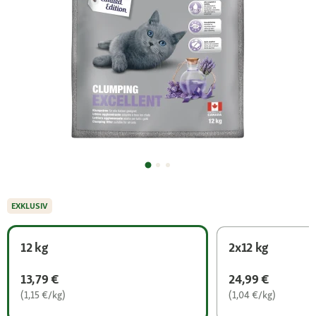
EXKLUSIV
12 kg
2x12 kg
13,79 €
24,99 €
(1,15 €/kg)
(1,04 €/kg)