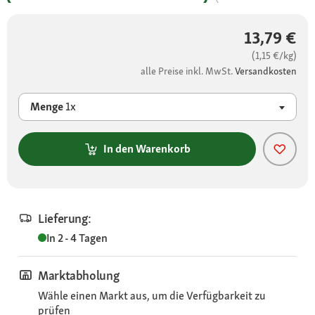
13,79 €
(1,15 €/kg)
alle Preise inkl. MwSt.
Versandkosten
Menge
1x
In den Warenkorb
Lieferung:
In 2 - 4 Tagen
Marktabholung
Wähle einen Markt aus, um die Verfügbarkeit zu
prüfen