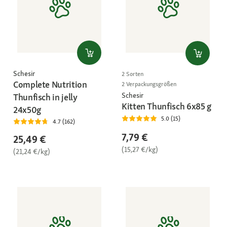
Schesir
2 Sorten
Complete Nutrition
2 Verpackungsgrößen
Schesir
Thunfisch in jelly
Kitten Thunfisch 6x85 g
24x50g
5.0 (15)
4.7 (162)
7,79 €
25,49 €
(15,27 €/kg)
(21,24 €/kg)