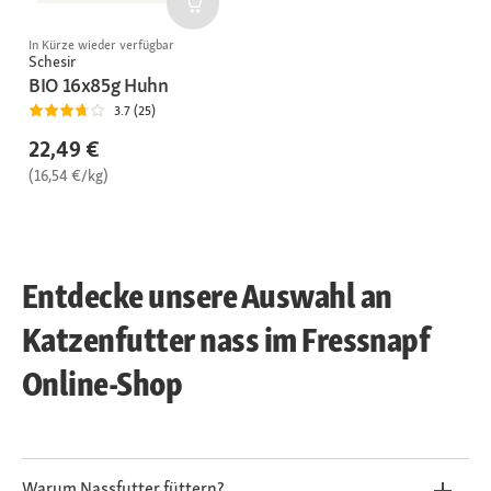
In Kürze wieder verfügbar
Schesir
BIO 16x85g Huhn
3.7 (25)
22,49 €
(16,54 €/kg)
Entdecke unsere Auswahl an
Katzenfutter nass im Fressnapf
Online-Shop
Warum Nassfutter füttern?