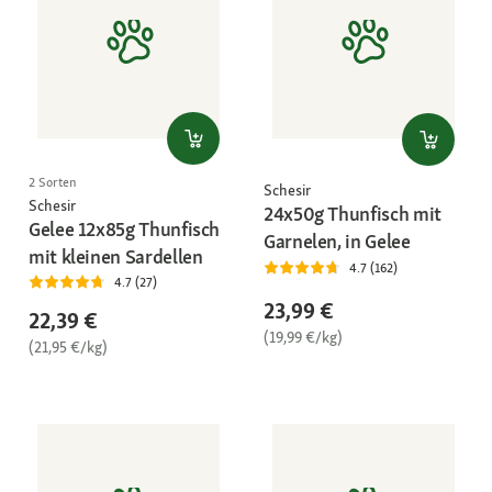
2 Sorten
Schesir
Schesir
24x50g Thunfisch mit
Gelee 12x85g Thunfisch
Garnelen, in Gelee
mit kleinen Sardellen
4.7 (162)
4.7 (27)
23,99 €
22,39 €
(19,99 €/kg)
(21,95 €/kg)