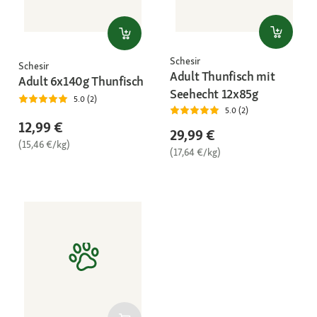
Schesir
Schesir
Adult Thunfisch mit
Adult 6x140g Thunfisch
Seehecht 12x85g
5.0 (2)
5.0 (2)
12,99 €
29,99 €
(15,46 €/kg)
(17,64 €/kg)