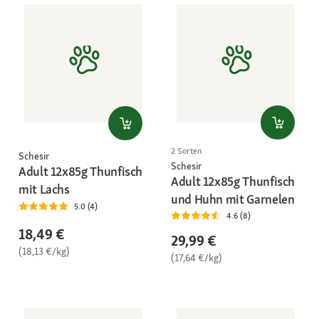
2 Sorten
Schesir
Schesir
Adult 12x85g Thunfisch
Adult 12x85g Thunfisch
mit Lachs
und Huhn mit Garnelen
5.0 (4)
4.6 (8)
18,49 €
29,99 €
(18,13 €/kg)
(17,64 €/kg)