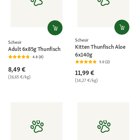
Schesir
Schesir
Kitten Thunfisch Aloe
Adult 6x85g Thunfisch
6x140g
4.8 (8)
5.0 (2)
8,49 €
11,99 €
(16,65 €/kg)
(14,27 €/kg)