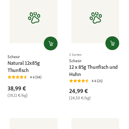
2 Sorten
Schesir
Schesir
Natural 12x85g
12 x 85g Thunfisch und
Thunfisch
Huhn
4.6 (58)
4.6 (21)
38,99 €
24,99 €
(19,11 €/kg)
(24,50 €/kg)