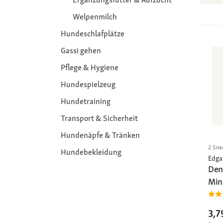
Welpenmilch
Hundeschlafplätze
Gassi gehen
Pflege & Hygiene
Hundespielzeug
Hundetraining
Transport & Sicherheit
Hundenäpfe & Tränken
2 Sna
Hundebekleidung
Edga
Den
Min
3,7