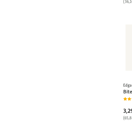
(36,
Edga
Bit
3,2
(65,