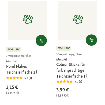
EXKLUSIV
EXKLUSIV
3 Verpackungsgrößen
3 Verpackungsgrößen
MultiFit
MultiFit
Colour Sticks für
Pond Flakes
farbenprächtige
Teichzierfische 1 l
Teichzierfische 1 l
5.0 (1)
5.0 (1)
3,15 €
3,99 €
(3,15 €/l)
(3,99 €/l)