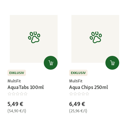
EXKLUSIV
EXKLUSIV
MultiFit
MultiFit
AquaTabs 100ml
Aqua Chips 250ml
5,49 €
6,49 €
(54,90 €/l)
(25,96 €/l)