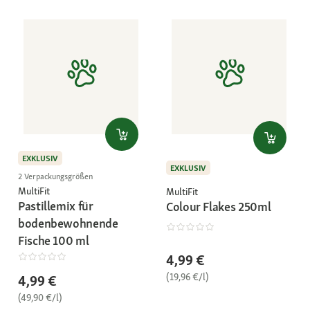
EXKLUSIV
EXKLUSIV
2 Verpackungsgrößen
MultiFit
MultiFit
Pastillemix für
Colour Flakes 250ml
bodenbewohnende
Fische 100 ml
4,99 €
(19,96 €/l)
4,99 €
(49,90 €/l)