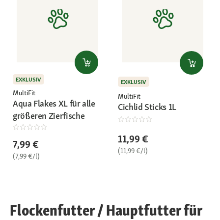
EXKLUSIV
EXKLUSIV
MultiFit
MultiFit
Aqua Flakes XL für alle
Cichlid Sticks 1L
größeren Zierfische
11,99 €
7,99 €
(11,99 €/l)
(7,99 €/l)
Flockenfutter / Hauptfutter für