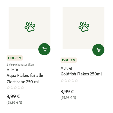
EXKLUSIV
EXKLUSIV
2 Verpackungsgrößen
MultiFit
MultiFit
Goldfish Flakes 250ml
Aqua Flakes für alle
Zierfische 250 ml
3,99 €
3,99 €
(15,96 €/l)
(15,96 €/l)