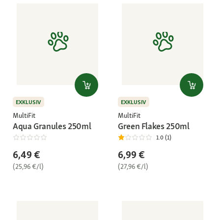
EXKLUSIV
EXKLUSIV
MultiFit
MultiFit
Aqua Granules 250ml
Green Flakes 250ml
1.0 (1)
6,49 €
6,99 €
(25,96 €/l)
(27,96 €/l)