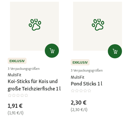
EXKLUSIV
EXKLUSIV
3 Verpackungsgrößen
3 Verpackungsgrößen
MultiFit
MultiFit
Koi-Sticks für Kois und
Pond Sticks 1 l
große Teichzierfische 1 l
2,30 €
1,91 €
(2,30 €/l)
(1,91 €/l)