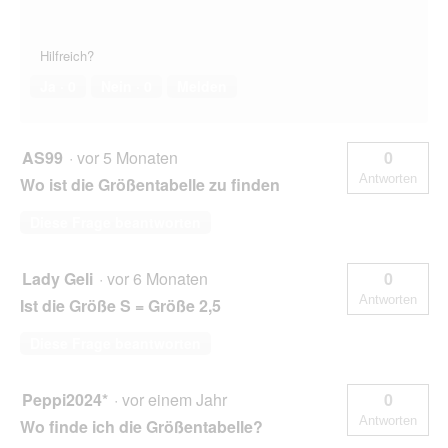
Hilfreich?
Ja ·
0
Nein ·
0
Melden
AS99
·
vor 5 Monaten
0
Antworten
Wo ist die Größentabelle zu finden
Diese Frage beantworten
Lady Geli
·
vor 6 Monaten
0
Antworten
Ist die Größe S = Größe 2,5
Diese Frage beantworten
Peppi2024*
·
vor einem Jahr
0
Antworten
Wo finde ich die Größentabelle?