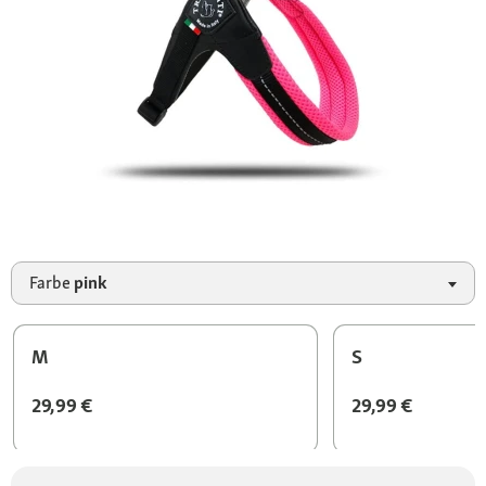
Farbe
pink
M
S
29,99 €
29,99 €