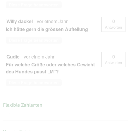
Diese Frage beantworten
Willy dackel
·
vor einem Jahr
0
Antworten
Ich hätte gern die grössen Aufteilung
Diese Frage beantworten
Gudie
·
vor einem Jahr
0
Antworten
Für welche Größe oder welches Gewicht
des Hundes passt „M“?
Diese Frage beantworten
Flexible Zahlarten