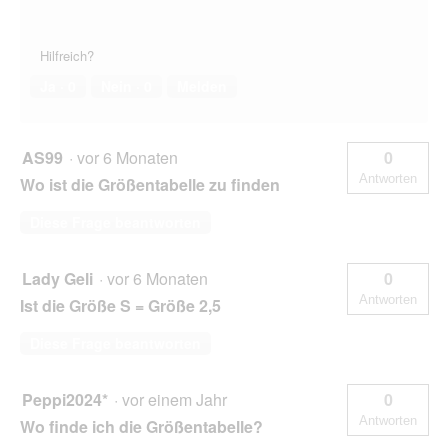
Hilfreich?
Ja ·
0
Nein ·
0
Melden
AS99
·
vor 6 Monaten
0
Antworten
Wo ist die Größentabelle zu finden
Diese Frage beantworten
Lady Geli
·
vor 6 Monaten
0
Antworten
Ist die Größe S = Größe 2,5
Diese Frage beantworten
Peppi2024*
·
vor einem Jahr
0
Antworten
Wo finde ich die Größentabelle?