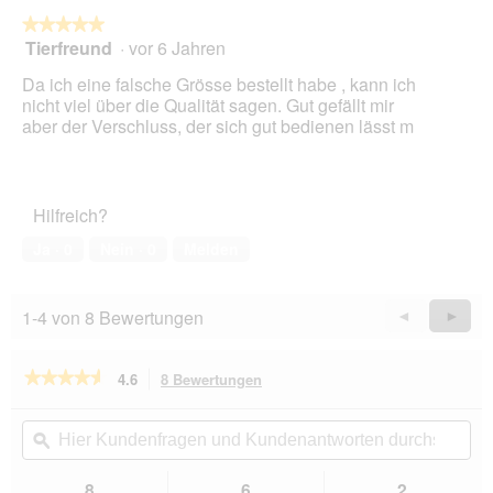
★★★★★
★★★★★
Tierfreund
·
vor 6 Jahren
5
von
Da ich eine falsche Grösse bestellt habe , kann ich
5
nicht viel über die Qualität sagen. Gut gefällt mir
Sternen.
aber der Verschluss, der sich gut bedienen lässt m
Hilfreich?
Ja ·
0
Nein ·
0
Melden
1-4 von 8 Bewertungen
Zurück
◄
Weiter
►
Reviews
Revie
★★★★★
★★★★★
4.6
8 Bewertungen
Mit
dieser
4.6
von
Aktion
Hier
Hie
5
navigierst
Kundenfragen
ϙ
Kun
Sternen.
du
und
un
Bewertungen
zu
Kundenantworten
Kun
8
6
2
lesen