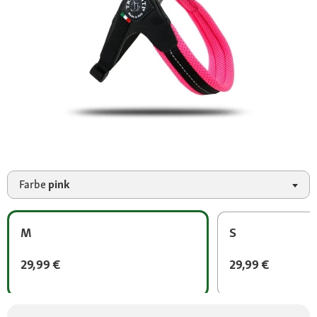
Farbe
pink
M
S
29,99 €
29,99 €