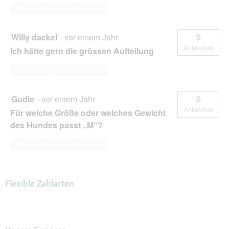
Diese Frage beantworten
Willy dackel
·
vor einem Jahr
0
Antworten
Ich hätte gern die grössen Aufteilung
Diese Frage beantworten
Gudie
·
vor einem Jahr
0
Antworten
Für welche Größe oder welches Gewicht
des Hundes passt „M“?
Diese Frage beantworten
Flexible Zahlarten