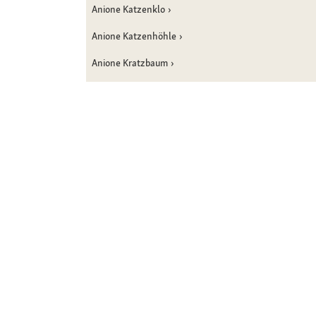
Anione Katzenklo
Anione Katzenhöhle
Anione Kratzbaum