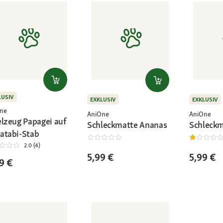
LUSIV
EXKLUSIV
EXKLUSIV
ne
AniOne
AniOne
elzeug Papagei auf
Schleckmatte Ananas
Schleckm
atabi-Stab
2.0 (4)
5,99 €
5,99 €
9 €