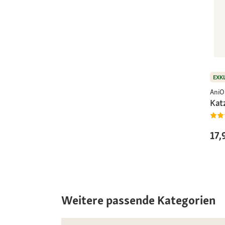
EXK
AniO
Kat
17,
Weitere passende Kategorien