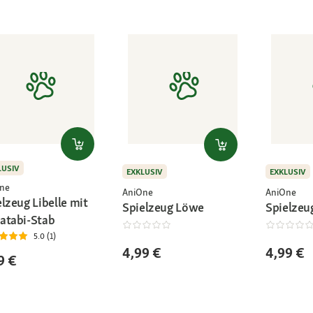
LUSIV
EXKLUSIV
EXKLUSIV
ne
AniOne
AniOne
lzeug Libelle mit
Spielzeug Löwe
Spielzeu
atabi-Stab
5.0 (1)
4,99 €
4,99 €
9 €