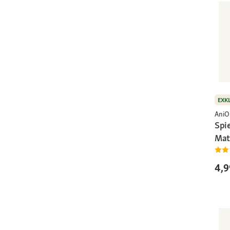
EXK
AniO
Spi
Mat
4,9