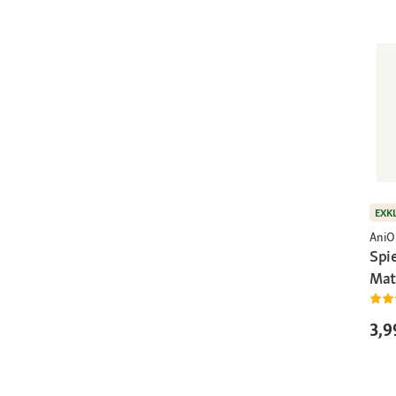
EXK
AniO
Spie
Mat
3,9