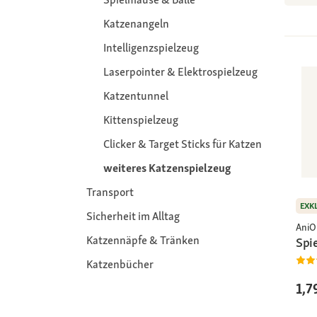
Katzenangeln
Intelligenzspielzeug
Laserpointer & Elektrospielzeug
Katzentunnel
Kittenspielzeug
Clicker & Target Sticks für Katzen
weiteres Katzenspielzeug
Transport
EXK
Sicherheit im Alltag
AniO
Katzennäpfe & Tränken
Spi
Katzenbücher
1,7