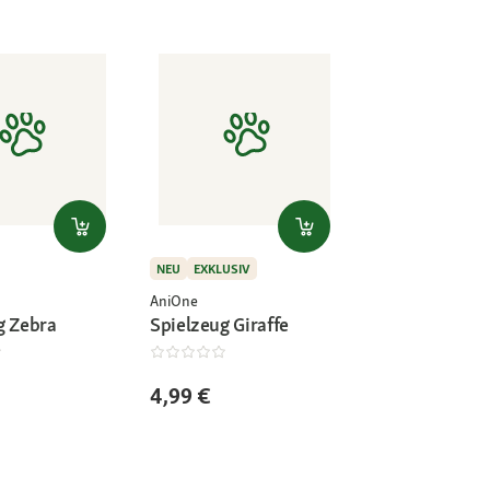
NEU
EXKLUSIV
AniOne
g Zebra
Spielzeug Giraffe
4,99 €