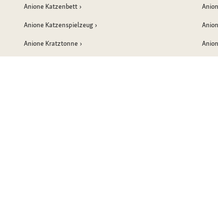
Anione Katzenbett
Anio
Anione Katzenspielzeug
Anion
Anione Kratztonne
Anio