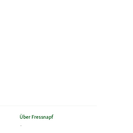
Über Fressnapf
Über uns