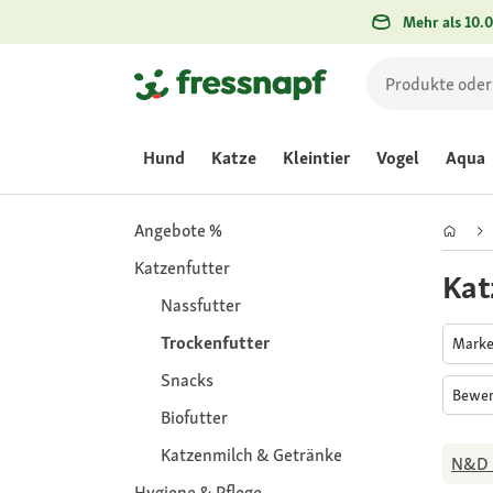
Mehr als 10.0
Hund
Katze
Kleintier
Vogel
Aqua
Angebote %
Katzenfutter
Kat
Nassfutter
Trockenfutter
Mark
Snacks
Bewe
Biofutter
Katzenmilch & Getränke
N&D 
Hygiene & Pflege