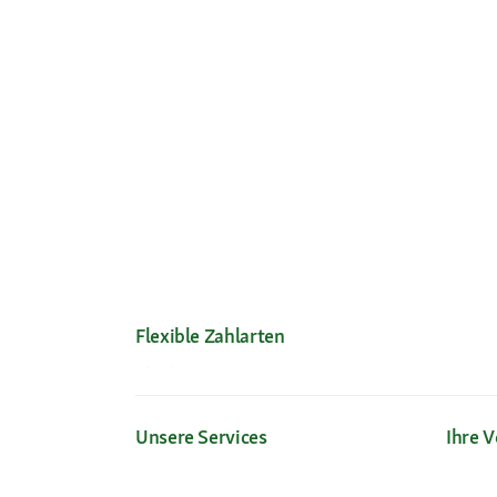
Flexible Zahlarten
Unsere Services
Ihre V
Hilfe & FAQ
Neu im 