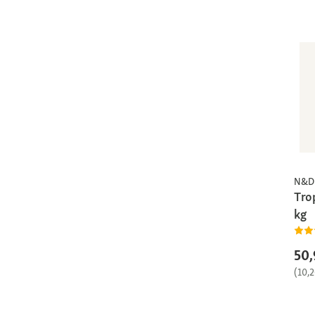
N&D 
Tro
kg
50,
(10,