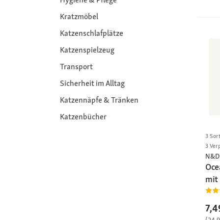
Kratzmöbel
Katzenschlafplätze
Katzenspielzeug
Transport
Sicherheit im Alltag
Katzennäpfe & Tränken
Katzenbücher
3 Sor
3 Ver
N&D 
Oce
mit
7,4