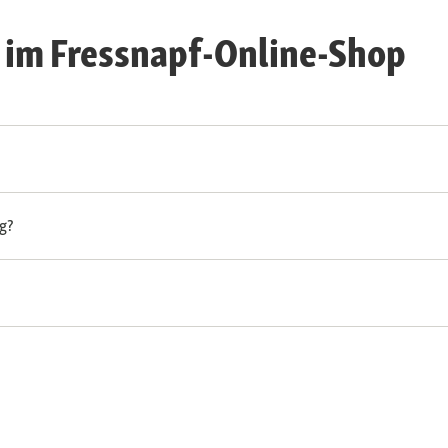
 im Fressnapf-Online-Shop
ag?