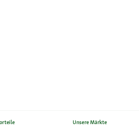
orteile
Unsere Märkte
Sortiment
Märkte finden