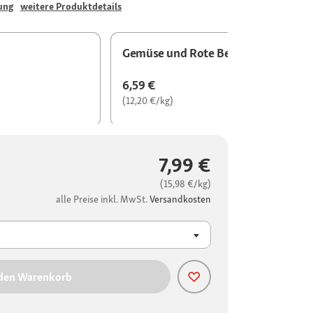
ung
weitere Produktdetails
Gemüse und Rote Beete
6,59 €
(12,20 €/kg)
7,99 €
(15,98 €/kg)
alle Preise inkl. MwSt.
Versandkosten
 den Warenkorb