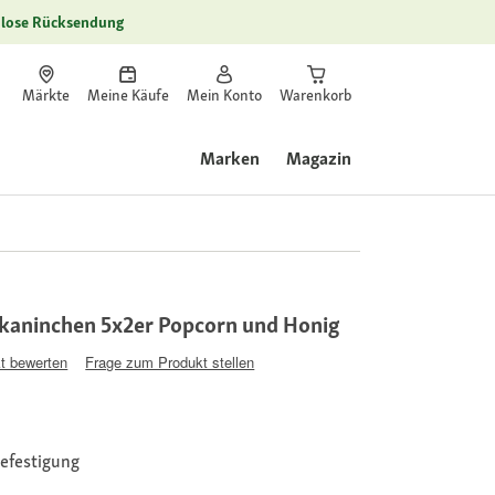
lose Rücksendung
Märkte
Meine Käufe
Mein Konto
Warenkorb
Marken
Magazin
gkaninchen 5x2er Popcorn und Honig
t bewerten
Frage zum Produkt stellen
Befestigung