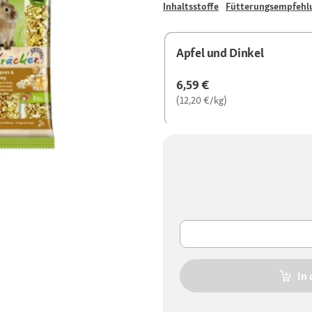
Inhaltsstoffe
Fütterungsempfehl
Apfel und Dinkel
6,59 €
(12,20 €/kg)
In