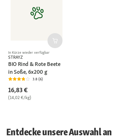
In Kürze wieder verfügbar
STRAYZ
BIO Rind & Rote Beete
in Soße, 6x200 g
3.8 (6)
16,83 €
(14,02 €/kg)
Entdecke unsere Auswahl an