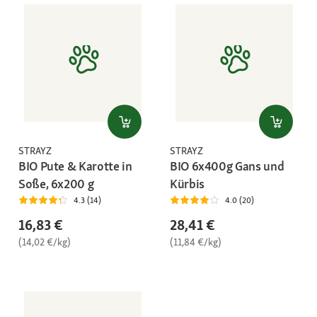
STRAYZ
STRAYZ
BIO Pute & Karotte in
BIO 6x400g Gans und
Soße, 6x200 g
Kürbis
4.3 (14)
4.0 (20)
16,83 €
28,41 €
(14,02 €/kg)
(11,84 €/kg)