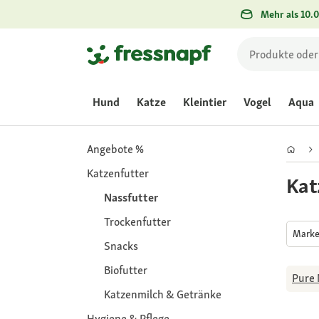
Mehr als 10.0
Hund
Katze
Kleintier
Vogel
Aqua
Angebote %
Katzenfutter
Kat
Nassfutter
Trockenfutter
Mark
Snacks
Biofutter
Pure 
Katzenmilch & Getränke
Hygiene & Pflege