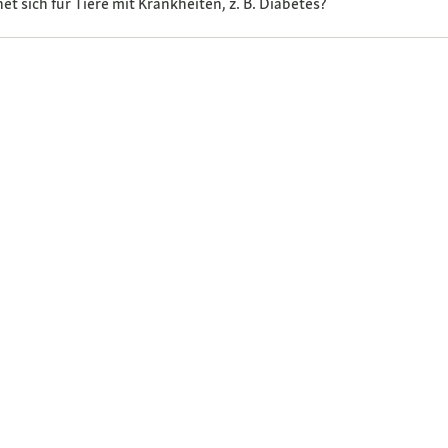
t sich für Tiere mit Krankheiten, z. B. Diabetes?