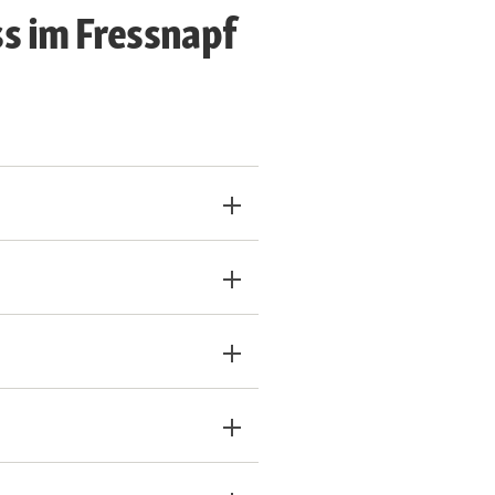
s im Fressnapf