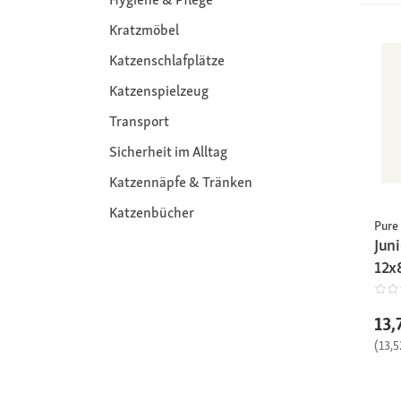
Kratzmöbel
Katzenschlafplätze
Katzenspielzeug
Transport
Sicherheit im Alltag
Katzennäpfe & Tränken
Katzenbücher
Pure
Jun
12x
13,
(13,5