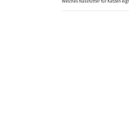
Welches Nassfutter für Katzen eigne