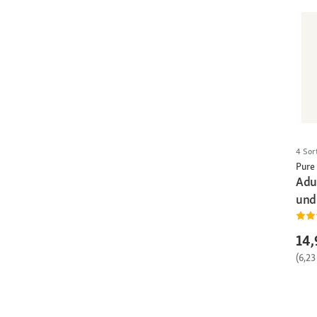
4 Sor
Pure
Adu
und
14,
(6,23