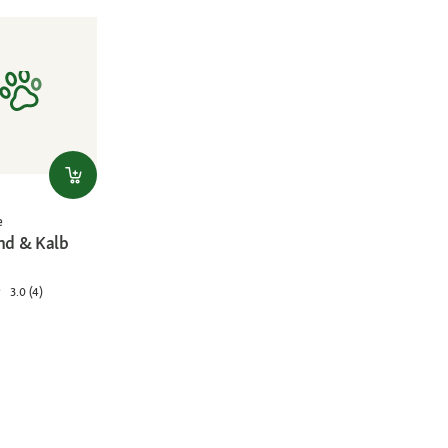
e
ind & Kalb
3.0 (4)