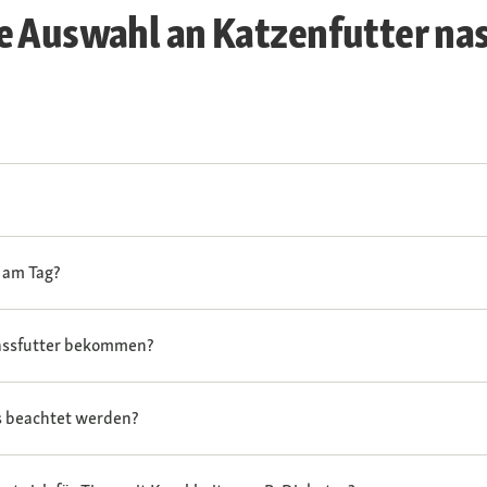
e Auswahl an Katzenfutter nas
e am Tag?
Nassfutter bekommen?
rs beachtet werden?