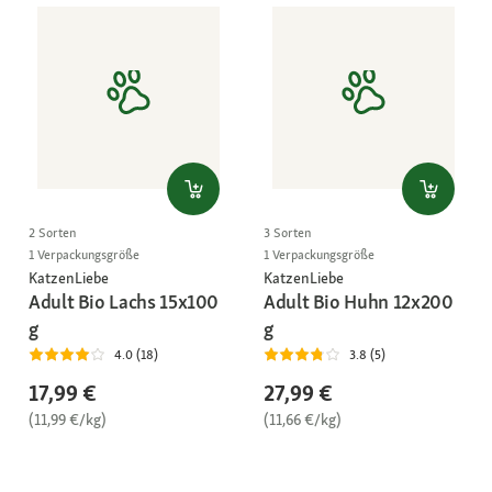
2 Sorten
3 Sorten
1 Verpackungsgröße
1 Verpackungsgröße
KatzenLiebe
KatzenLiebe
Adult Bio Lachs 15x100
Adult Bio Huhn 12x200
g
g
4.0 (18)
3.8 (5)
17,99 €
27,99 €
(11,99 €/kg)
(11,66 €/kg)