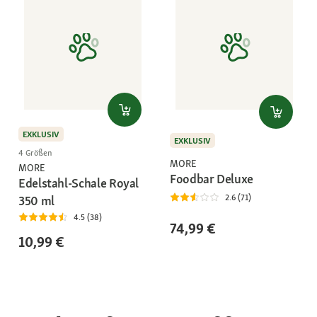
EXKLUSIV
EXKLUSIV
4 Größen
MORE
MORE
Foodbar Deluxe
Edelstahl-Schale Royal
2.6 (71)
350 ml
4.5 (38)
74,99 €
10,99 €