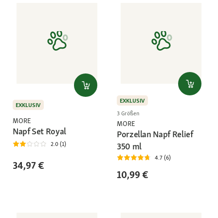
EXKLUSIV
EXKLUSIV
3 Größen
MORE
MORE
Napf Set Royal
Porzellan Napf Relief
2.0 (1)
350 ml
4.7 (6)
34,97 €
10,99 €