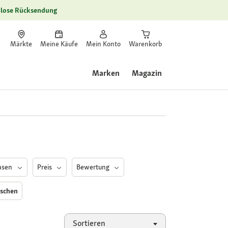
lose Rücksendung
Märkte
Meine Käufe
Mein Konto
Warenkorb
Marken
Magazin
asen
Preis
Bewertung
öschen
Sortieren