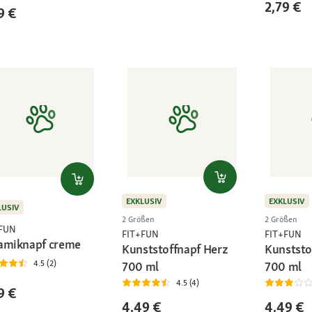
2,79 €
9 €
EXKLUSIV
EXKLUSIV
LUSIV
2 Größen
2 Größen
+FUN
FIT+FUN
FIT+FUN
amiknapf creme
Kunststoffnapf Herz
Kunststo
4.5 (2)
700 ml
700 ml
4.5 (4)
9 €
4,49 €
4,49 €