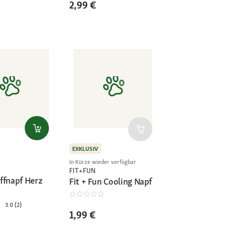
2,99 €
EXKLUSIV
In Kürze wieder verfügbar
FIT+FUN
ffnapf Herz
Fit + Fun Cooling Napf
3.0 (2)
1,99 €