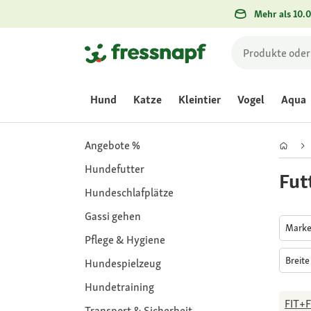
Mehr als 10.0
Hund
Katze
Kleintier
Vogel
Aqua
Angebote %
Hundefutter
Fut
Hundeschlafplätze
Gassi gehen
Mark
Pflege & Hygiene
Breit
Hundespielzeug
Hundetraining
FIT+
Transport & Sicherheit