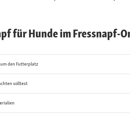
pf für Hunde im Fressnapf-O
 um den Futterplatz
chten solltest
erialien