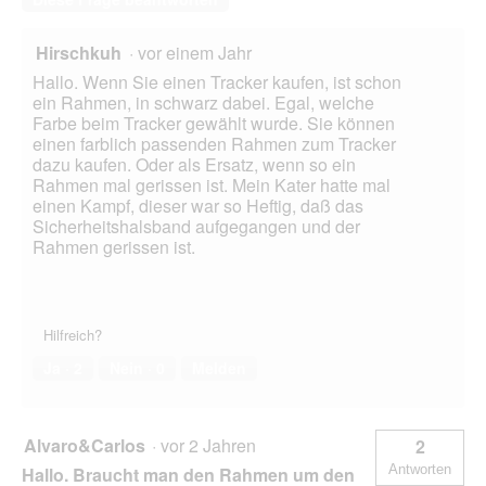
Hirschkuh
·
vor einem Jahr
Hallo. Wenn Sie einen Tracker kaufen, ist schon
ein Rahmen, in schwarz dabei. Egal, welche
Farbe beim Tracker gewählt wurde. Sie können
einen farblich passenden Rahmen zum Tracker
dazu kaufen. Oder als Ersatz, wenn so ein
Rahmen mal gerissen ist. Mein Kater hatte mal
einen Kampf, dieser war so Heftig, daß das
Sicherheitshalsband aufgegangen und der
Rahmen gerissen ist.
Hilfreich?
Ja ·
2
Nein ·
0
Melden
Alvaro&Carlos
·
vor 2 Jahren
2
Antworten
Hallo. Braucht man den Rahmen um den