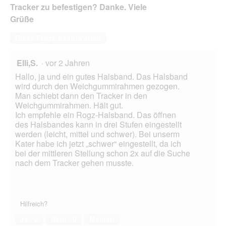
Tracker zu befestigen? Danke. Viele
Grüße
Diese Frage beantworten
Elli,S.
·
vor 2 Jahren
Hallo, ja und ein gutes Halsband. Das Halsband
wird durch den Weichgummirahmen gezogen.
Man schiebt dann den Tracker in den
Weichgummirahmen. Hält gut.
Ich empfehle ein Rogz-Halsband. Das öffnen
des Halsbandes kann in drei Stufen eingestellt
werden (leicht, mittel und schwer). Bei unserm
Kater habe ich jetzt „schwer“ eingestellt, da ich
bei der mittleren Stellung schon 2x auf die Suche
nach dem Tracker gehen musste.
Hilfreich?
Ja ·
2
Nein ·
0
Melden