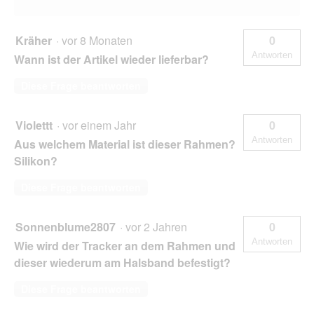
Kräher
·
vor 8 Monaten
0
Antworten
Wann ist der Artikel wieder lieferbar?
Diese Frage beantworten
Violettt
·
vor einem Jahr
0
Antworten
Aus welchem Material ist dieser Rahmen?
Silikon?
Diese Frage beantworten
Sonnenblume2807
·
vor 2 Jahren
0
Antworten
Wie wird der Tracker an dem Rahmen und
dieser wiederum am Halsband befestigt?
Diese Frage beantworten