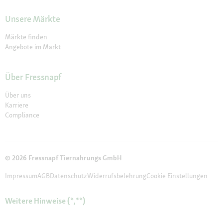
Unsere Märkte
Märkte finden
Angebote im Markt
Über Fressnapf
Über uns
Karriere
Compliance
© 2026 Fressnapf Tiernahrungs GmbH
Impressum
AGB
Datenschutz
Widerrufsbelehrung
Cookie Einstellungen
Weitere Hinweise (*,**)