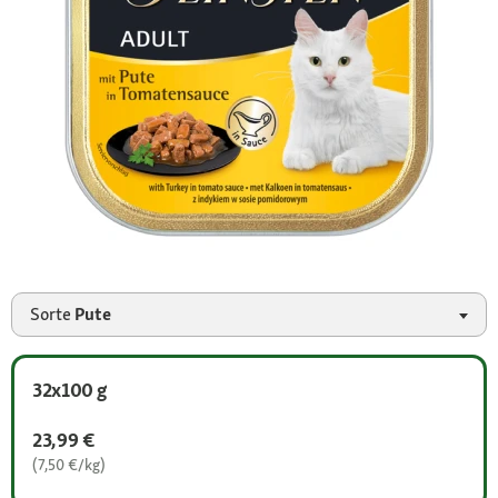
Sorte
Pute
32x100 g
23,99 €
(7,50 €/kg)