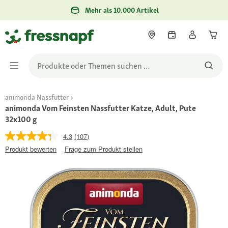
Mehr als 10.000 Artikel
animonda Nassfutter
animonda Vom Feinsten Nassfutter Katze, Adult, Pute
32x100 g
4.3
(107)
Produkt bewerten
Frage zum Produkt stellen