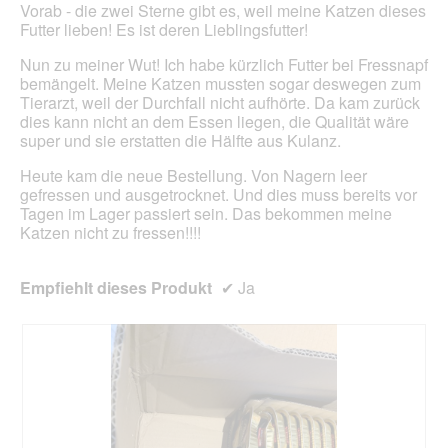
Vorab - die zwei Sterne gibt es, weil meine Katzen dieses
aktua
Futter lieben! Es ist deren Lieblingsfutter!
Nun zu meiner Wut! Ich habe kürzlich Futter bei Fressnapf
bemängelt. Meine Katzen mussten sogar deswegen zum
Tierarzt, weil der Durchfall nicht aufhörte. Da kam zurück
dies kann nicht an dem Essen liegen, die Qualität wäre
super und sie erstatten die Hälfte aus Kulanz.
Heute kam die neue Bestellung. Von Nagern leer
gefressen und ausgetrocknet. Und dies muss bereits vor
Tagen im Lager passiert sein. Das bekommen meine
Katzen nicht zu fressen!!!!
Empfiehlt dieses Produkt
✔
Ja