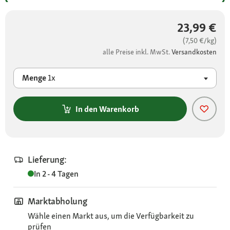
23,99 €
(7,50 €/kg)
alle Preise inkl. MwSt.
Versandkosten
Menge
1x
In den Warenkorb
Lieferung:
In 2 - 4 Tagen
Marktabholung
Wähle einen Markt aus, um die Verfügbarkeit zu
prüfen