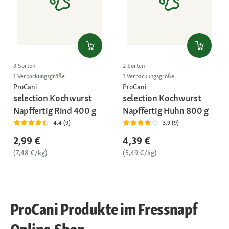
3 Sorten
2 Sorten
1 Verpackungsgröße
1 Verpackungsgröße
ProCani
ProCani
selection Kochwurst
selection Kochwurst
Napffertig Rind 400 g
Napffertig Huhn 800 g
4.4 (9)
3.9 (9)
2,99 €
4,39 €
(7,48 €/kg)
(5,49 €/kg)
ProCani Produkte im Fressnapf