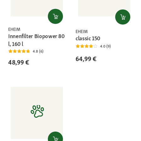
EHEIM
EHEIM
Innenfilter Biopower 80
classic 150
l, 160 l
4.0 (9)
4.8 (6)
64,99 €
48,99 €