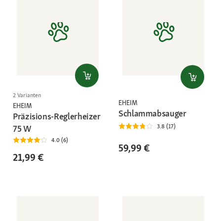
2 Varianten
EHEIM
EHEIM
Schlammabsauger
Präzisions-Reglerheizer
3.8 (17)
75 W
4.0 (6)
59,99 €
21,99 €