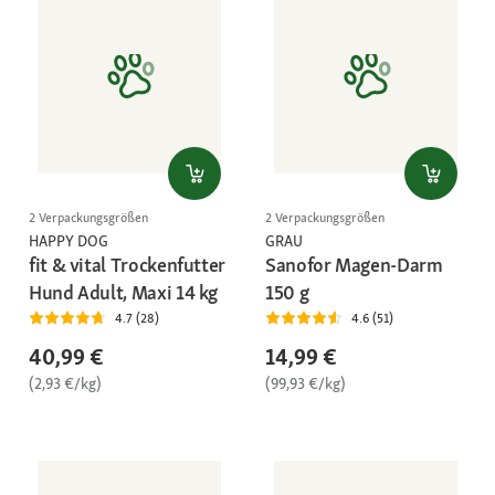
2 Verpackungsgrößen
2 Verpackungsgrößen
HAPPY DOG
GRAU
fit & vital Trockenfutter
Sanofor Magen-Darm
Hund Adult, Maxi 14 kg
150 g
4.7 (28)
4.6 (51)
40,99 €
14,99 €
(2,93 €/kg)
(99,93 €/kg)