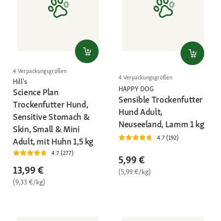
4 Verpackungsgrößen
4 Verpackungsgrößen
Hill's
HAPPY DOG
Science Plan
Sensible Trockenfutter
Trockenfutter Hund,
Hund Adult,
Sensitive Stomach &
Neuseeland, Lamm 1 kg
Skin, Small & Mini
4.7 (192)
Adult, mit Huhn 1,5 kg
4.7 (277)
5,99 €
13,99 €
(5,99 €/kg)
(9,33 €/kg)