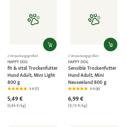
2 Verpackungsgrößen
2 Verpackungsgrößen
HAPPY DOG
HAPPY DOG
fit & vital Trockenfutter
Sensible Trockenfutter
Hund Adult, Mini Light
Hund Adult, Mini
800 g
Neuseeland 800 g
5.0 (7)
5.0 (8)
5,49 €
6,99 €
(6,86 €/kg)
(8,74 €/kg)