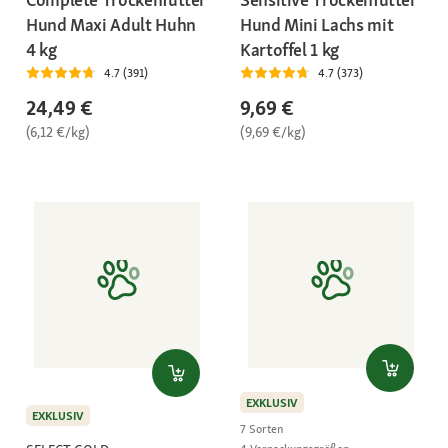
Hund Maxi Adult Huhn
Hund Mini Lachs mit
4 kg
Kartoffel 1 kg
4.7 (391)
4.7 (373)
24,49 €
9,69 €
(6,12 €/kg)
(9,69 €/kg)
EXKLUSIV
EXKLUSIV
7 Sorten