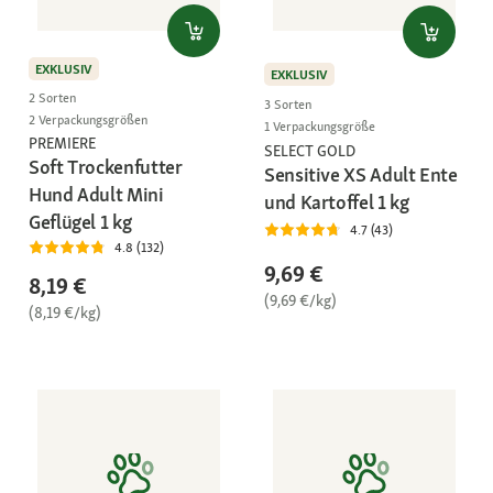
EXKLUSIV
EXKLUSIV
2 Sorten
3 Sorten
2 Verpackungsgrößen
1 Verpackungsgröße
PREMIERE
SELECT GOLD
Soft Trockenfutter
Sensitive XS Adult Ente
Hund Adult Mini
und Kartoffel 1 kg
Geflügel 1 kg
4.7 (43)
4.8 (132)
9,69 €
8,19 €
(9,69 €/kg)
(8,19 €/kg)