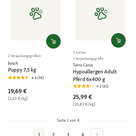
3 Sorten
2 Verpackungsgrößen
1 Verpackungsgröße
bosch
Terra Canis
Puppy 7,5 kg
Hypoallergen Adult
4.6 (34)
Pferd 6x400 g
4.2 (81)
19,69 €
25,99 €
(2,63 €/kg)
(10,83 €/kg)
Seite 1 von 4
1
2
3
4