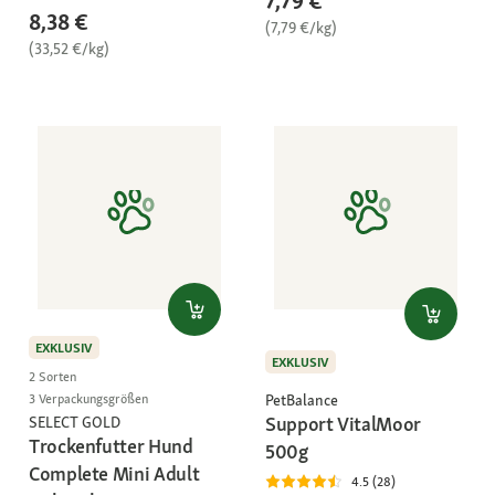
7,79 €
8,38 €
(7,79 €/kg)
(33,52 €/kg)
EXKLUSIV
EXKLUSIV
2 Sorten
PetBalance
3 Verpackungsgrößen
Support VitalMoor
SELECT GOLD
Trockenfutter Hund
500g
Complete Mini Adult
4.5 (28)