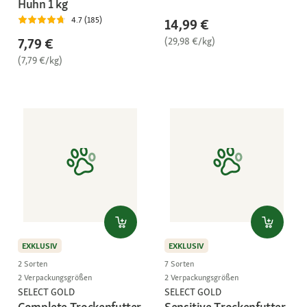
Huhn 1 kg
4.7 (185)
14,99 €
(29,98 €/kg)
7,79 €
(7,79 €/kg)
EXKLUSIV
EXKLUSIV
2 Sorten
7 Sorten
2 Verpackungsgrößen
2 Verpackungsgrößen
SELECT GOLD
SELECT GOLD
Complete Trockenfutter
Sensitive Trockenfutter