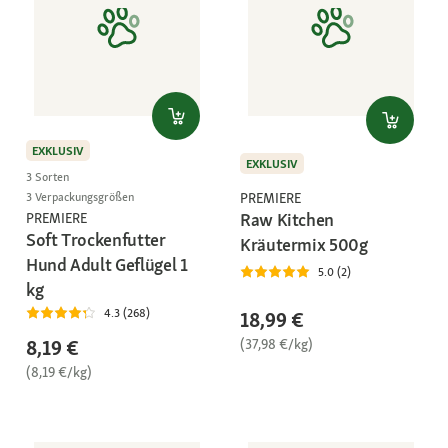
EXKLUSIV
EXKLUSIV
3 Sorten
PREMIERE
3 Verpackungsgrößen
Raw Kitchen
PREMIERE
Soft Trockenfutter
Kräutermix 500g
Hund Adult Geflügel 1
5.0 (2)
kg
4.3 (268)
18,99 €
(37,98 €/kg)
8,19 €
(8,19 €/kg)