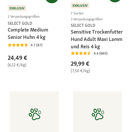
EXKLUSIV
EXKLUSIV
7 Sorten
2 Verpackungsgrößen
3 Verpackungsgrößen
SELECT GOLD
SELECT GOLD
Complete Medium
Sensitive Trockenfutter
Senior Huhn 4 kg
Hund Adult Maxi Lamm
4.7 (87)
und Reis 4 kg
4.6 (680)
24,49 €
29,99 €
(6,12 €/kg)
(7,50 €/kg)