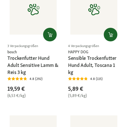
3 Verpackungsgrößen
4 Verpackungsgrößen
bosch
HAPPY DOG
Trockenfutter Hund
Sensible Trockenfutter
Adult Sensitive Lamm &
Hund Adult, Toscana 1
Reis 3 kg
kg
4.8 (292)
4.8 (115)
19,59 €
5,89 €
(6,53 €/kg)
(5,89 €/kg)