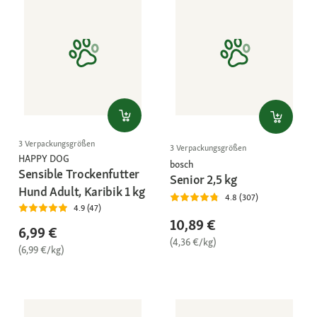
3 Verpackungsgrößen
3 Verpackungsgrößen
HAPPY DOG
bosch
Sensible Trockenfutter
Senior 2,5 kg
Hund Adult, Karibik 1 kg
4.8 (307)
4.9 (47)
10,89 €
6,99 €
(4,36 €/kg)
(6,99 €/kg)