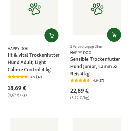
2 Verpackungsgrößen
HAPPY DOG
HAPPY DOG
fit & vital Trockenfutter
Sensible Trockenfutter
Hund Adult, Light
Hund Junior, Lamm &
Calorie Control 4 kg
Reis 4 kg
4.9 (32)
4.6 (17)
18,69 €
22,89 €
(4,67 €/kg)
(5,72 €/kg)