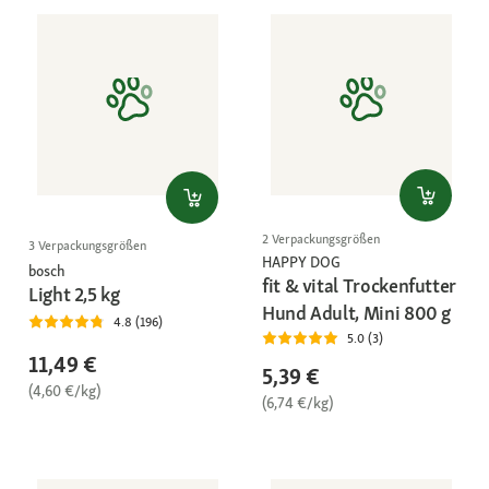
2 Verpackungsgrößen
3 Verpackungsgrößen
HAPPY DOG
bosch
fit & vital Trockenfutter
Light 2,5 kg
Hund Adult, Mini 800 g
4.8 (196)
5.0 (3)
11,49 €
5,39 €
(4,60 €/kg)
(6,74 €/kg)