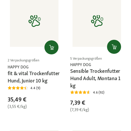
5 Verpackungsgrößen
2 Verpackungsgrößen
HAPPY DOG
HAPPY DOG
Sensible Trockenfutter
fit & vital Trockenfutter
Hund Adult, Montana 1
Hund, Junior 10 kg
kg
4.4 (9)
4.6 (92)
35,49 €
7,39 €
(3,55 €/kg)
(7,39 €/kg)