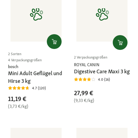
2 Sorten
2 Verpackungsgrößen
4 Verpackungsgrößen
ROYAL CANIN
bosch
Digestive Care Maxi 3 kg
Mini Adult Geflügel und
4.0 (16)
Hirse 3 kg
4.7 (120)
27,99 €
11,19 €
(9,33 €/kg)
(3,73 €/kg)