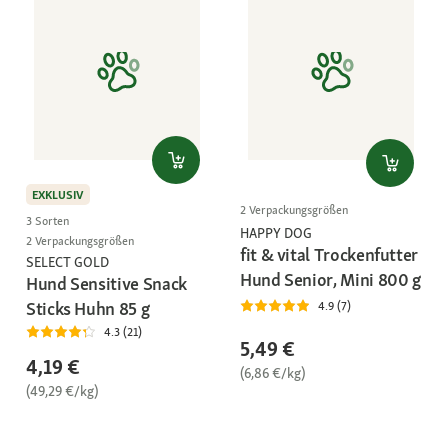
EXKLUSIV
2 Verpackungsgrößen
3 Sorten
HAPPY DOG
2 Verpackungsgrößen
fit & vital Trockenfutter
SELECT GOLD
Hund Senior, Mini 800 g
Hund Sensitive Snack
Sticks Huhn 85 g
4.9 (7)
4.3 (21)
5,49 €
4,19 €
(6,86 €/kg)
(49,29 €/kg)