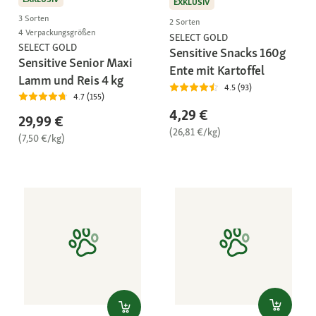
EXKLUSIV
3 Sorten
2 Sorten
4 Verpackungsgrößen
SELECT GOLD
SELECT GOLD
Sensitive Snacks 160g
Sensitive Senior Maxi
Ente mit Kartoffel
Lamm und Reis 4 kg
4.5 (93)
4.7 (155)
4,29 €
29,99 €
(26,81 €/kg)
(7,50 €/kg)