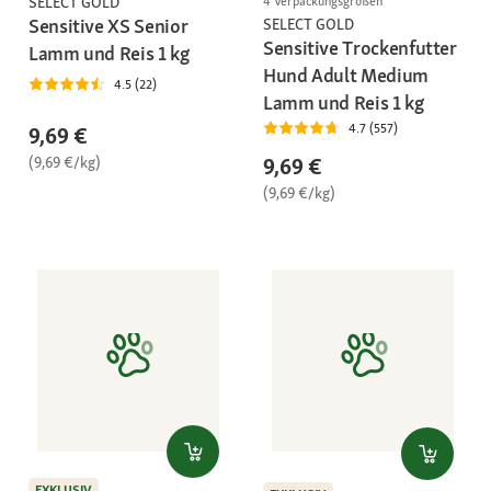
SELECT GOLD
4 Verpackungsgrößen
Sensitive XS Senior
SELECT GOLD
Sensitive Trockenfutter
Lamm und Reis 1 kg
Hund Adult Medium
4.5 (22)
Lamm und Reis 1 kg
4.7 (557)
9,69 €
(9,69 €/kg)
9,69 €
(9,69 €/kg)
EXKLUSIV