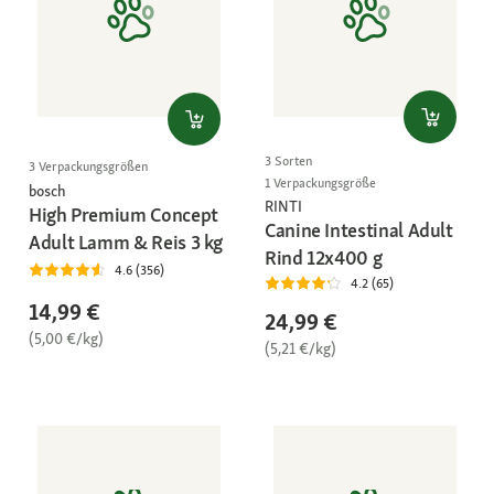
3 Sorten
3 Verpackungsgrößen
1 Verpackungsgröße
bosch
RINTI
High Premium Concept
Canine Intestinal Adult
Adult Lamm & Reis 3 kg
Rind 12x400 g
4.6 (356)
4.2 (65)
14,99 €
24,99 €
(5,00 €/kg)
(5,21 €/kg)