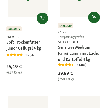
EXKLUSIV
EXKLUSIV
2 Sorten
PREMIERE
3 Verpackungsgrößen
Soft Trockenfutter
SELECT GOLD
Sensitive Medium
Junior Geflügel 4 kg
Junior Lamm mit Lachs
4.6 (56)
und Kartoffel 4 kg
4.6 (86)
25,49 €
(6,37 €/kg)
29,99 €
(7,50 €/kg)