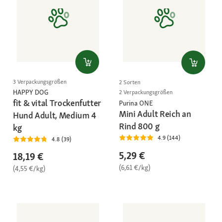
3 Verpackungsgrößen
2 Sorten
HAPPY DOG
2 Verpackungsgrößen
fit & vital Trockenfutter
Purina ONE
Mini Adult Reich an
Hund Adult, Medium 4
Rind 800 g
kg
4.9 (144)
4.8 (39)
5,29 €
18,19 €
(6,61 €/kg)
(4,55 €/kg)